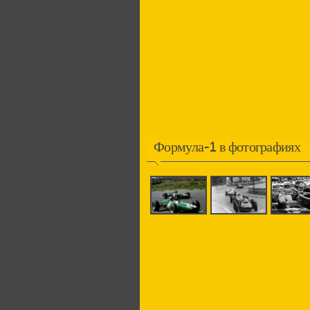
Формула-1 в фотографиях