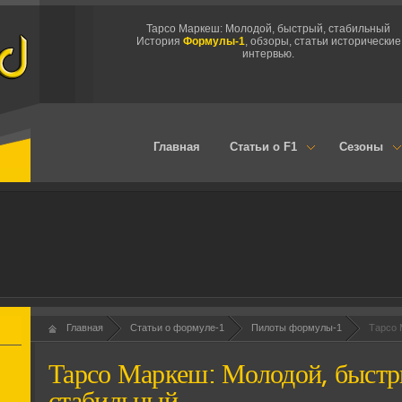
Тарсо Маркеш: Молодой, быстрый, стабильный
История
Формулы-1
, обзоры, статьи исторические
интервью.
Главная
Статьи о F1
Сезоны
Главная
Статьи о формуле-1
Пилоты формулы-1
Тарсо 
Тарсо Маркеш: Молодой, быстр
стабильный