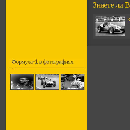
Знаете ли В
З
Формула-1 в фотографиях