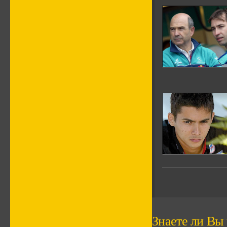
Знаете ли Вы ч