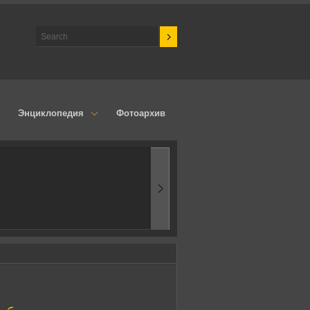
Энциклопедия
Фотоархив
-ые
эксперименты