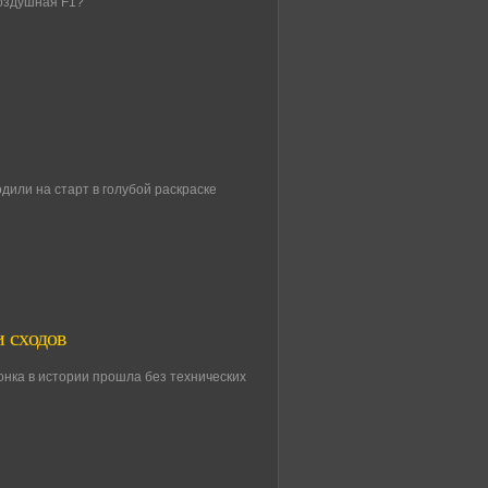
воздушная F1?
дили на старт в голубой раскраске
и сходов
гонка в истории прошла без технических