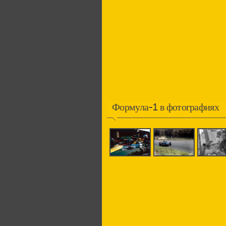
Формула-1 в фотографиях