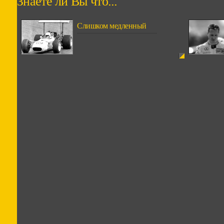
Знаете ли Вы что...
Слишком медленный