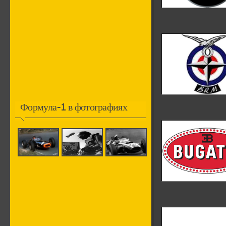
Формула-1 в фотографиях