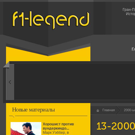
Гран-П
Исто
Г
1960-ые
Первые эксперименты
Новые материалы
Главная
2000-ы
13-2000
Хорошист против
вундеркиндо...
Марк Уэббер, в