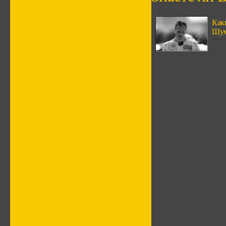
Как
Шум