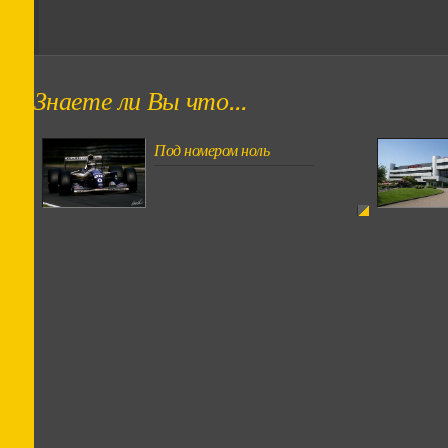
Знаете ли Вы что...
Под номером ноль