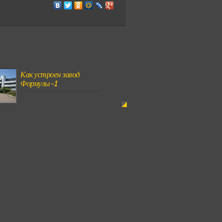
Как устроен завод
Формулы-1