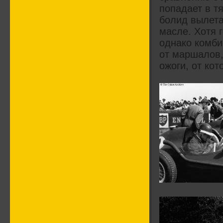
попадает в т
болид вылета
масле. Хотя 
однако комби
от маршалов,
ожоги, от кот