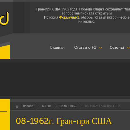
Гран-при США 1962 года: Победа Кларка сохраняет гла
вопрос чемпионата открытым
История
Формулы-1
, обзоры, статьи исторические
интервью.
Главная
Статьи о F1
Сезоны
Главная
60-ые
Сезон 1962
08-1962г. Гран-при США
08-1962г. Гран-при США