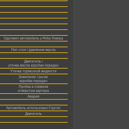
Одолжил автомобиль у Роба Уокера
Пит-стоп / давление масла
Двигатель /
утечка масла коробки передач
Утечка тормозной жидкости
Зажигание / рычаг
коробки передач
Пробка в сливном
отверстии картера
Авария
Автомобиль использовал Сертис
Двигатель