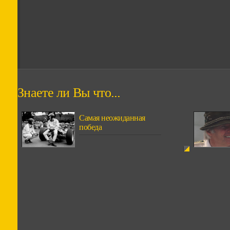
Знаете ли Вы что...
Самая неожиданная
победа