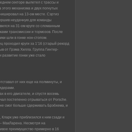
леднем секторе вылетел с трассы и
 этого механизма и двух погнутых
инишировал на 13-ом месте. Сэртиз
авершив неудачную для команды
вился на 31-ом круге со сломанным
мками трансмиссии и тормозов. После
ики шли в гонке нон-стопом.
ц проходил круги за 1’16 (старый рекорд
рыв от Грэма Хилла. Группа Гинтер-
 развитие гонки уже стало
 отставал от них еще на полминуты, и
лидерами.
х в его двигателе, и спустя восемь
чал постепенно отрываться от Porsche.
не смог больше сдерживать Брэбхема, и
Кларк уже приблизился к ним сзади и
м – МакЛарена. Несмотря на
ивое преимущество примерно в 16