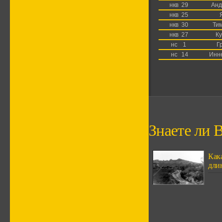
нкв
29
Анд
нкв
25
нкв
30
Ти
нкв
27
Ку
нс
1
Г
нс
14
Инн
Знаете ли В
Кака
дли