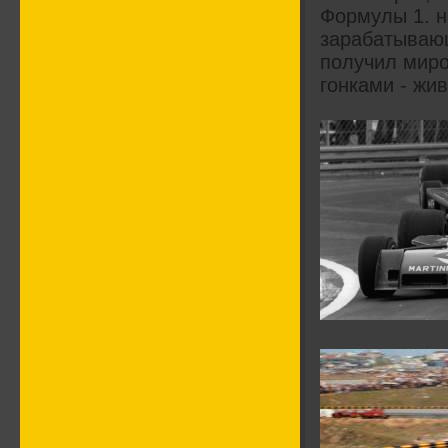
Формулы 1. н
зарабатывающ
получил миро
гонками - жи