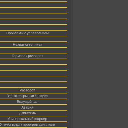
Проблемы с управлением
Нехватка топлива
Тормоза / разворот
Разворот
Взрыв покрышки / авария
Ведущий вал
Авария
Двигатель
Универсальный шарнир
Утечка воды / перегрев двигателя