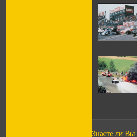
Знаете ли Вы ч