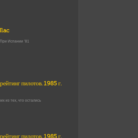
llac
 При Испании ’81
рейтинг пилотов. 1985 г.
х из тех, что остались
рейтинг пилотов. 1985 г.