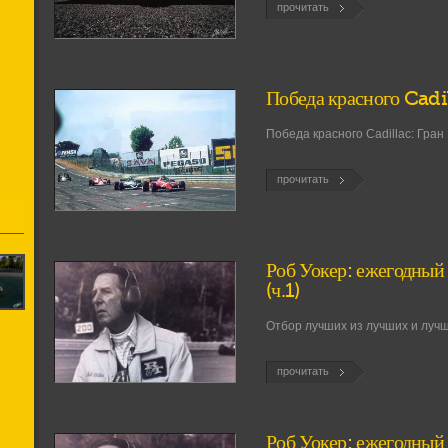
прочитать
Победа красного Cadi
Победа красного Cadillac: Гран
прочитать
Роб Уокер: ежегодный 
(ч.1)
Отбор лучших из лучших и лучши
прочитать
Роб Уокер: ежегодный 