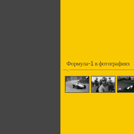
Формула-1 в фотографиях