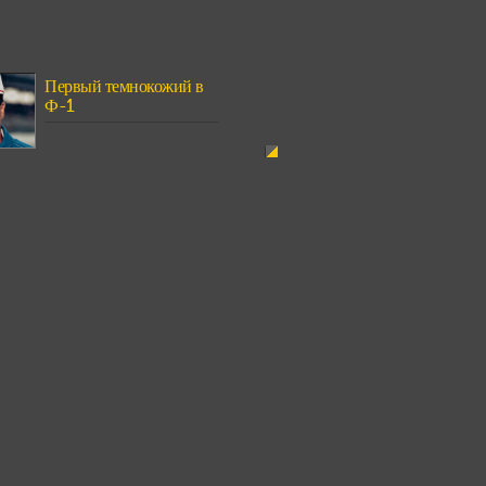
Первый темнокожий в
Ф-1