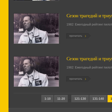
Сезон трагедий и триум
1982: Ежегодный рейтинг пилото
прочитать
Сезон трагедий и триу
1982: Ежегодный рейтинг пилото
прочитать
1-10
11-20
...
121-130
131-140