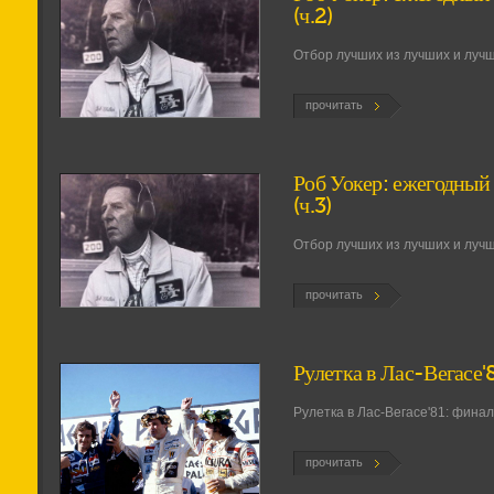
(ч.2)
Отбор лучших из лучших и лучши
прочитать
Роб Уокер: ежегодный 
(ч.3)
Отбор лучших из лучших и лучши
прочитать
Рулетка в Лас-Вегасе'
Рулетка в Лас-Вегасе'81: фина
прочитать