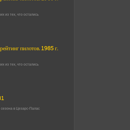
х из тех, что остались
рейтинг пилотов. 1985 г.
х из тех, что остались
81
л сезона в Цезарс-Палас