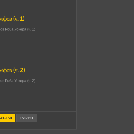
фов (ч. 1)
в Роба Уокера (ч. 1)
мфов (ч. 2)
в Роба Уокера (ч. 2)
141-150
151-151