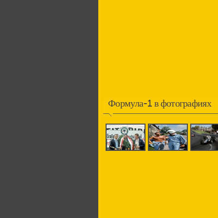
Формула-1 в фотографиях