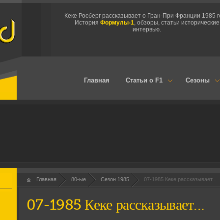
Кеке Росберг рассказывает о Гран-При Франции 1985 
История
Формулы-1
, обзоры, статьи исторические
интервью.
Главная
Статьи о F1
Сезоны
Главная
80-ые
Сезон 1985
07-1985 Кеке рассказывает...
07-1985 Кеке рассказывает...