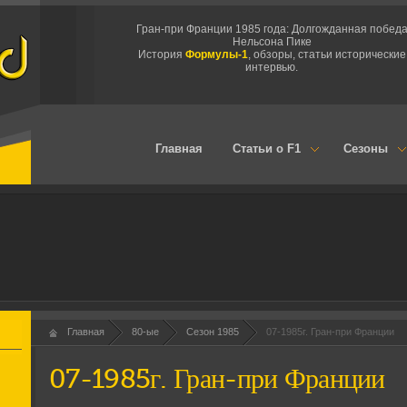
Гран-при Франции 1985 года: Долгожданная побед
Нельсона Пике
История
Формулы-1
, обзоры, статьи исторические
интервью.
Главная
Статьи о F1
Сезоны
Главная
80-ые
Сезон 1985
07-1985г. Гран-при Франции
07-1985г. Гран-при Франции