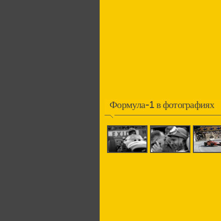
Формула-1 в фотографиях