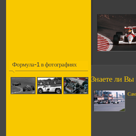
Формула-1 в фотографиях
Знаете ли Вы ч
Сам