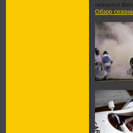
оказался Вил
Обзор сезона 