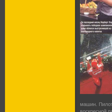
машин. Пилот
воскресной п