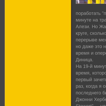
поработать "
минуте на тр
Алези. Но Жа
круге, сколь
перерыве меж
но даже это 
время и опер
Диница.
На 19-й мину
время, котор
первый зачет
раз, когда я 
последнего б
Джонни Хербе