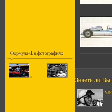
Формула-1 в фотографиях
Знаете ли Вы ч
Чем