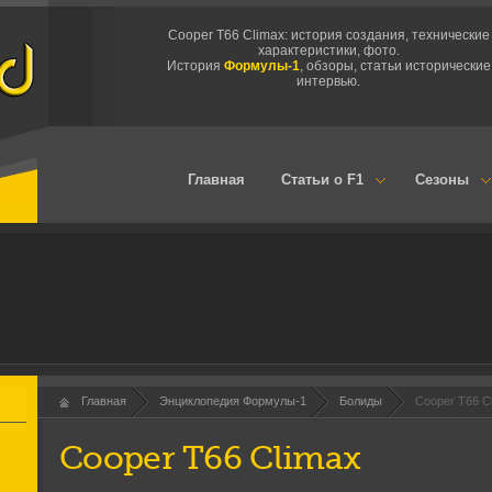
Cooper T66 Climax: история создания, технические
характеристики, фото.
История
Формулы-1
, обзоры, статьи исторические
интервью.
Главная
Статьи о F1
Сезоны
Главная
Энциклопедия Формулы-1
Болиды
Cooper T66 C
Cooper T66 Climax