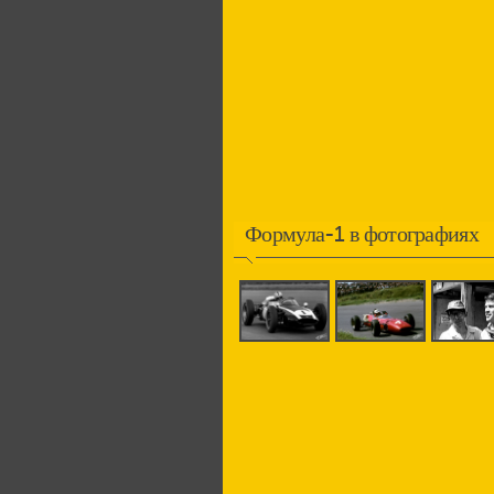
Формула-1 в фотографиях