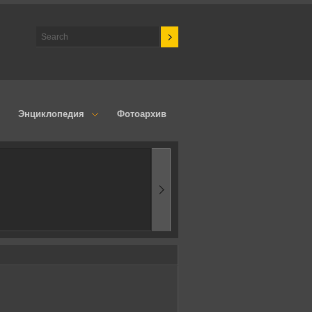
Энциклопедия
Фотоархив
1970-ые
Эпоха аэродинамик