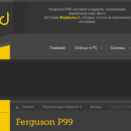
Ferguson P99: история создания, технические
характеристики, фото.
История
Формулы-1
, обзоры, статьи исторические
интервью.
Главная
Статьи о F1
Сезоны
Главная
Энциклопедия Формулы-1
Болиды
Ferguson P99
Ferguson P99