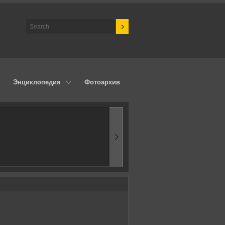
Энциклопедия
Фотоархив
1970-ые
Эпоха аэродинамик