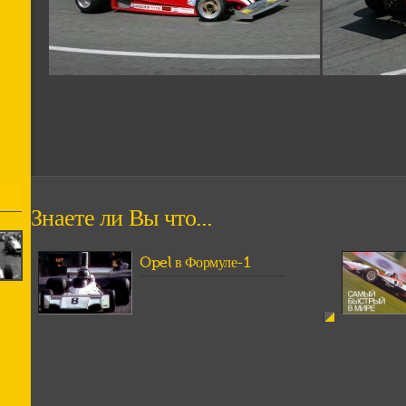
Знаете ли Вы что...
Opel в Формуле-1