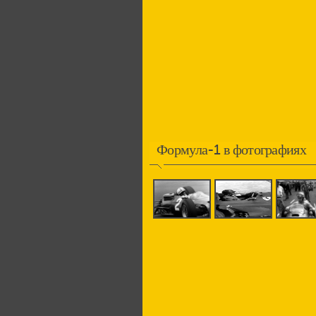
Формула-1 в фотографиях