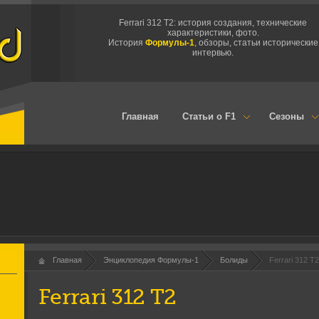
Ferrari 312 T2: история создания, технические
характеристики, фото.
История
Формулы-1
, обзоры, статьи исторические
интервью.
Главная
Статьи о F1
Сезоны
Главная
Энциклопедия Формулы-1
Болиды
Ferrari 312 T2
Ferrari 312 T2