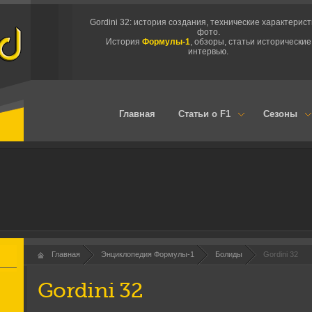
Gordini 32: история создания, технические характерист
фото.
История
Формулы-1
, обзоры, статьи исторические
интервью.
Главная
Статьи о F1
Сезоны
Главная
Энциклопедия Формулы-1
Болиды
Gordini 32
Gordini 32