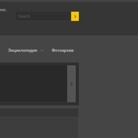
ики,
Энциклопедия
Фотоархив
1960-ые
Первые эксперимен