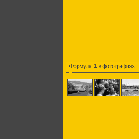
Формула-1 в фотографиях