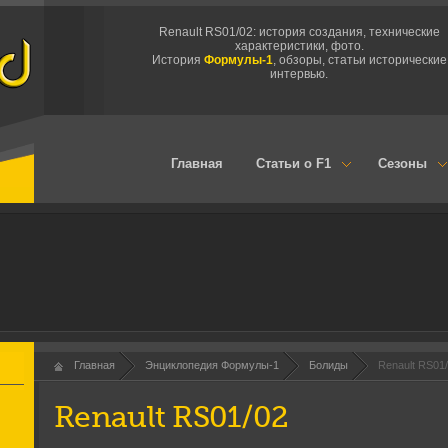
Renault RS01/02: история создания, технические
характеристики, фото.
История
Формулы-1
, обзоры, статьи исторические
интервью.
Главная
Статьи о F1
Сезоны
Главная
Энциклопедия Формулы-1
Болиды
Renault RS01
Renault RS01/02