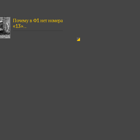
Почему в Ф1 нет номера
«13»...