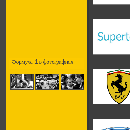
Формула-1 в фотографиях