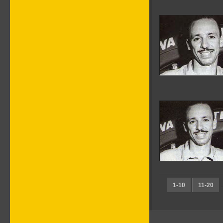
1-10
11-20
.