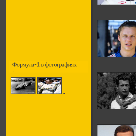
Формула-1 в фотографиях