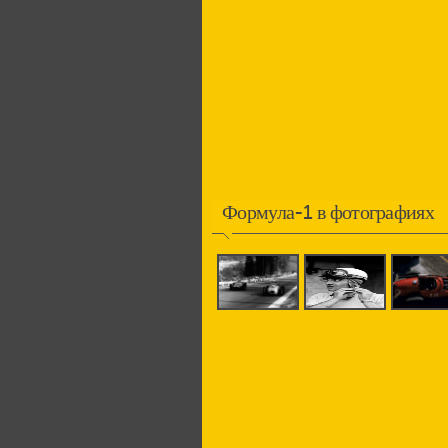
Формула-1 в фотографиях