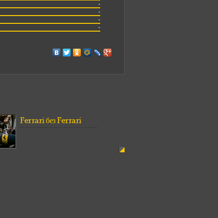
-
-
-
-
Ferrari без Ferrari