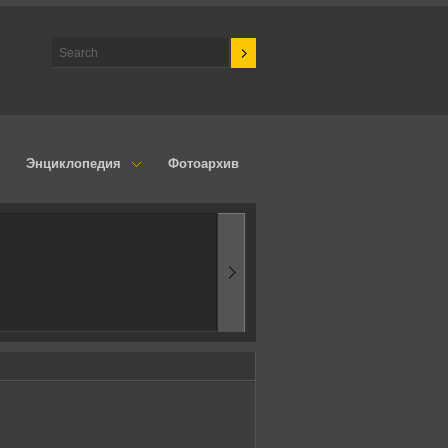
Энциклопедия
Фотоархив
1960-ые
Первые эксперименты