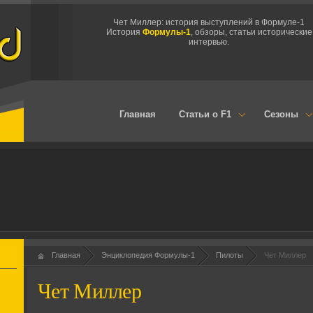
Чет Миллер: история выступлений в Формуле-1
История
Формулы-1
, обзоры, статьи исторические
интервью.
Главная
Статьи о F1
Сезоны
Главная
Энциклопедия Формулы-1
Пилоты
Чет Миллер
Чет Миллер