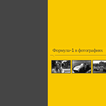
Формула-1 в фотографиях