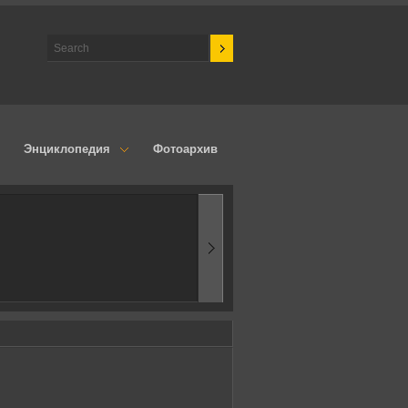
Энциклопедия
Фотоархив
1970-ые
Эпоха аэродинамик