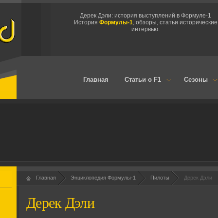
Дерек Дэли: история выступлений в Формуле-1
История
Формулы-1
, обзоры, статьи исторические
интервью.
Главная
Статьи о F1
Сезоны
Главная
Энциклопедия Формулы-1
Пилоты
Дерек Дэли
Дерек Дэли