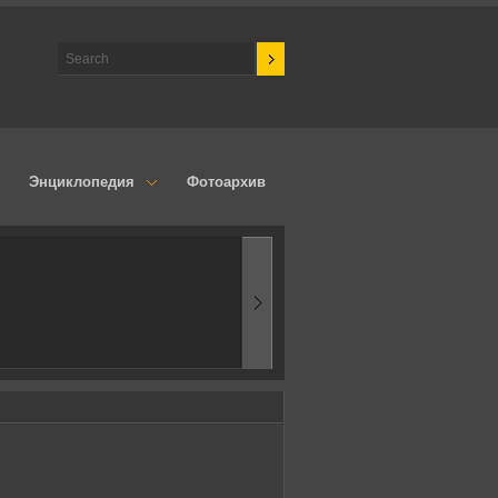
Энциклопедия
Фотоархив
1970-ые
Эпоха аэродинамик