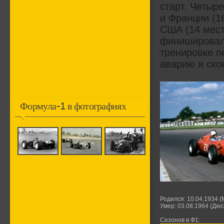
старт. Четыр
и Франции (16
США (14 мест
финишировал 
тренировке п
аварию и ско
Формула-1 в фотографиях
Родился: 10.04.1934 
Умер: 03.08.1964 (Дю
Сезонов в Ф1: