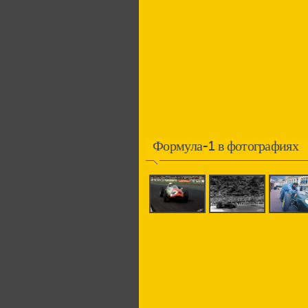
Формула-1 в фотографиях