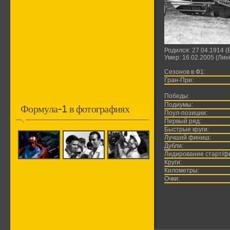
Родился: 27.04.1914 
Умер: 16.02.2005 (Ли
Сезонов в Ф1:
Гран-При:
Победы:
Подиумы:
Формула-1 в фотографиях
Поул-позиции:
Первый ряд:
Быстрые круги:
Лучший финиш:
Дубли:
Лидирование старт/ф
Круги:
Километры:
Очки: