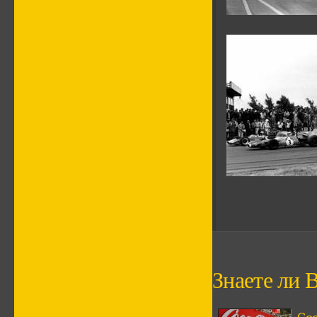
Знаете ли В