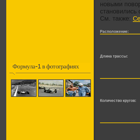
новыми повор
становились 
См. также:
Се
Расположение:
Длина трассы:
Формула-1 в фотографиях
Количество кругов: