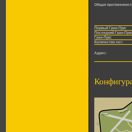
Общая протяженност
Первый Гран-При:
Последний Гран-При
Гран-При:
Количество лет:
Адрес:
Конфигура