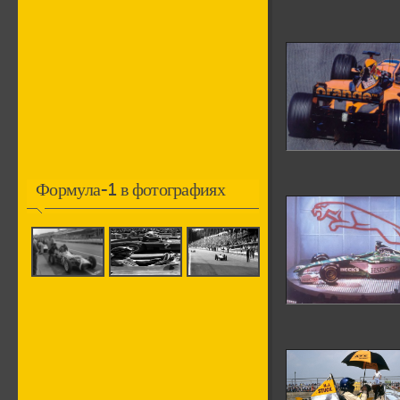
Формула-1 в фотографиях