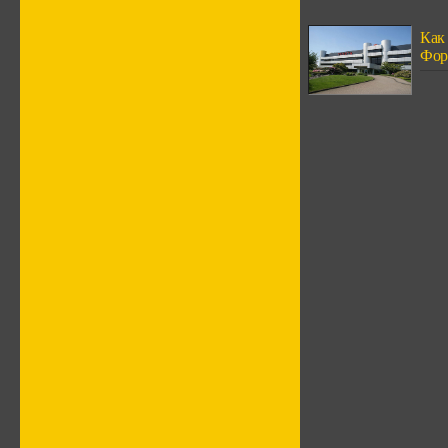
Как 
Фор