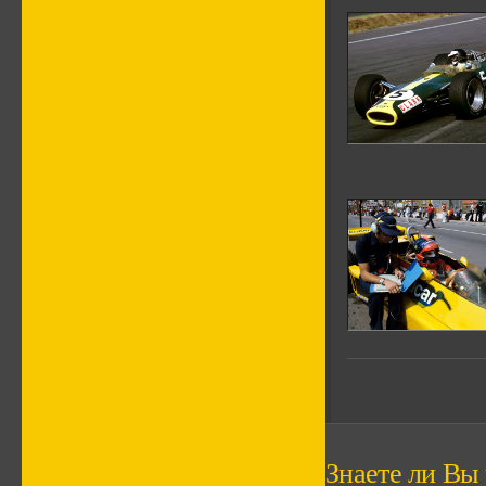
Знаете ли Вы ч