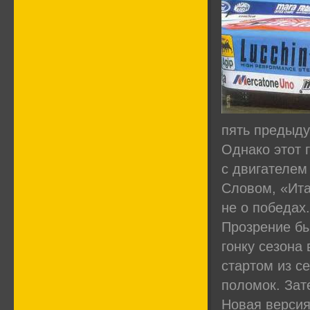
пять предыдущ
Однако этот 
с двигателем 
Словом, «Ита
не о победах.
Прозрение бы
гонку сезона
стартом из с
поломок. Зат
Новая версия