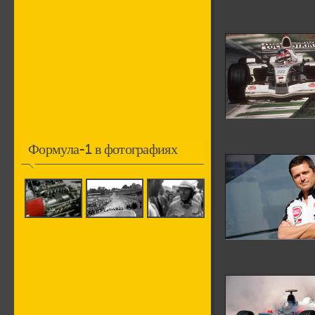
Формула-1 в фотографиях