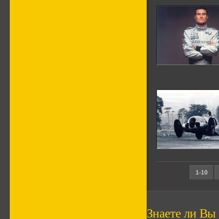
1-10
Знаете ли Вы ч