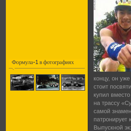
Формула-1 в фотографиях
концу, он уже
стоит посвят
купил вместо
на трассу «С
самой знамен
патронирует 
Выпускной эк