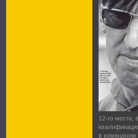
12-го места,
квалификацио
в командном 