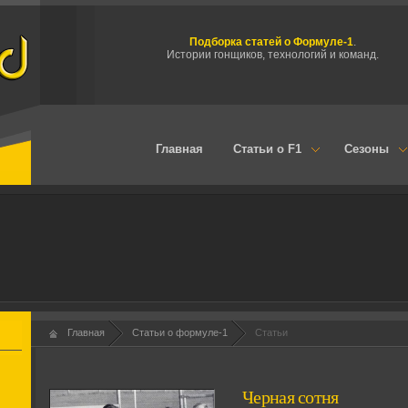
Подборка статей о Формуле-1
.
Истории гонщиков, технологий и команд.
Главная
Статьи о F1
Сезоны
Главная
Статьи о формуле-1
Статьи
Черная сотня