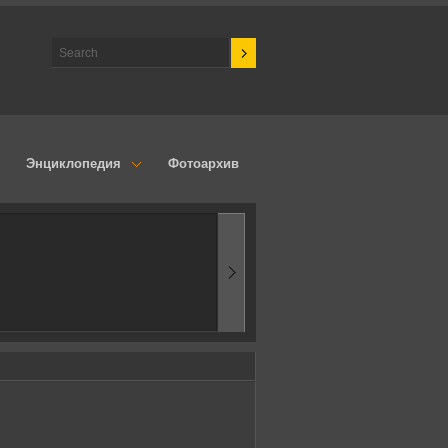
Энциклопедия
Фотоархив
1970-ые
Эпоха аэродинамик