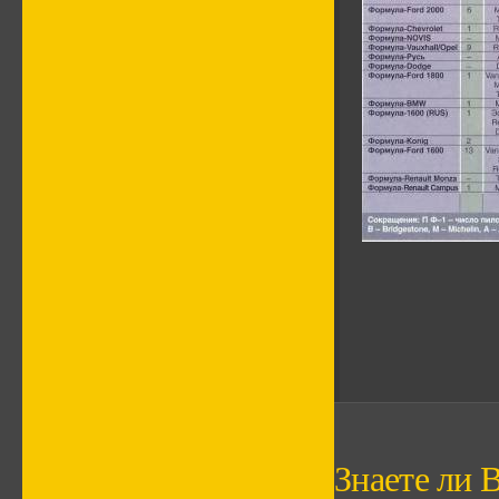
Знаете ли В