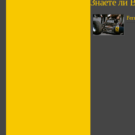
Знаете ли В
Ferr