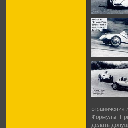
ограничения 
Формулы. Пра
делать допущ