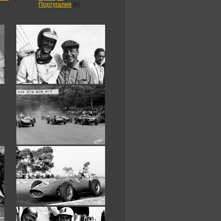
Португалия
[8]