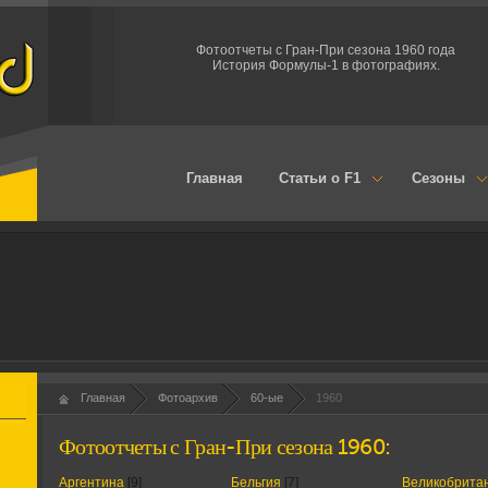
Фотоотчеты с Гран-При сезона 1960 года
История Формулы-1 в фотографиях.
Главная
Статьи о F1
Сезоны
Главная
Фотоархив
60-ые
1960
Фотоотчеты с Гран-При сезона 1960:
Аргентина
[9]
Бельгия
[7]
Великобрита