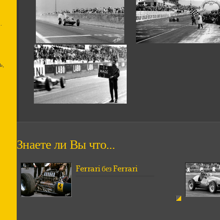
.
ь,
Знаете ли Вы что...
Ferrari без Ferrari