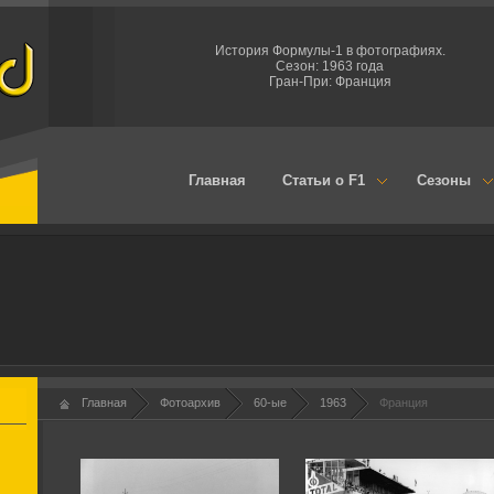
История Формулы-1 в фотографиях.
Сезон: 1963 года
Гран-При: Франция
Главная
Статьи о F1
Сезоны
Главная
Фотоархив
60-ые
1963
Франция