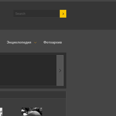
Энциклопедия
Фотоархив
1970-ые
Эпоха аэродинамик