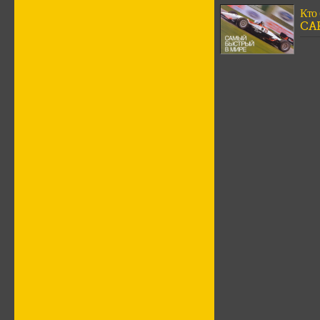
Кто
CA