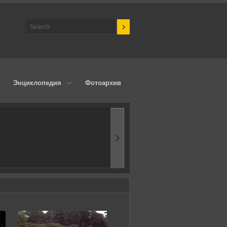
Энциклопедия
Фотоархив
1960-ые
Первые эксперимен