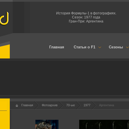
История Формулы-1 в фотографиях.
Сезон: 1977 года
Гран-При: Аргентина
Главная
Статьи о F1
Сезоны
Главная
Фотоархив
70-ые
1977
Аргентина