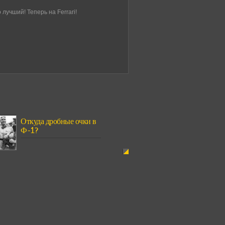
лучший! Теперь на Ferrari!
Откуда дробные очки в
Ф-1?