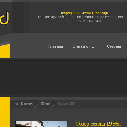
Формула-1 Сезон 1956 года
.
Фанхио лучший! Теперь на Ferrari!: обзор сезона, исто
гран-при, статистика.
Главная
Статьи о F1
Сезоны
Главная
50-ые
Сезон 1956
Обзор сезона 1956г.