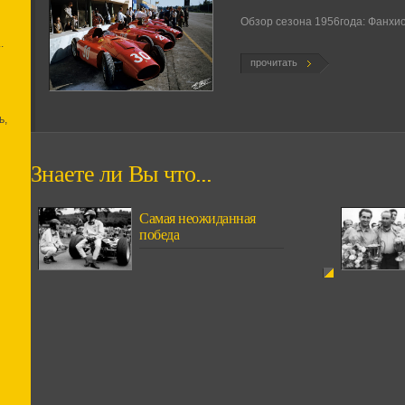
Обзор сезона 1956года: Фанхио 
.
прочитать
ь,
Знаете ли Вы что...
Самая неожиданная
победа