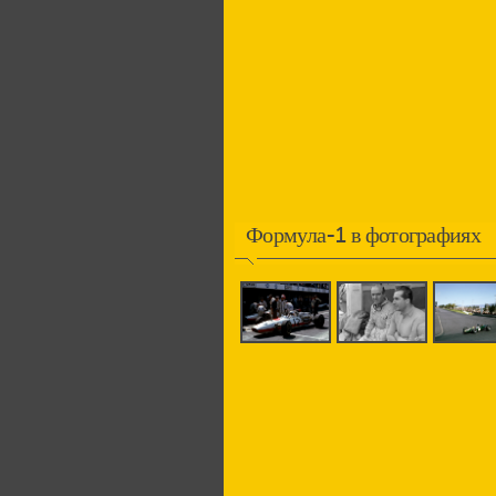
Формула-1 в фотографиях