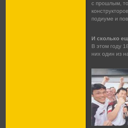
с прошлым, то
конструкторо
подиуме и по
И сколько е
В этом году 18
них один из н