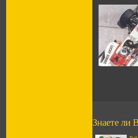
Знаете ли В